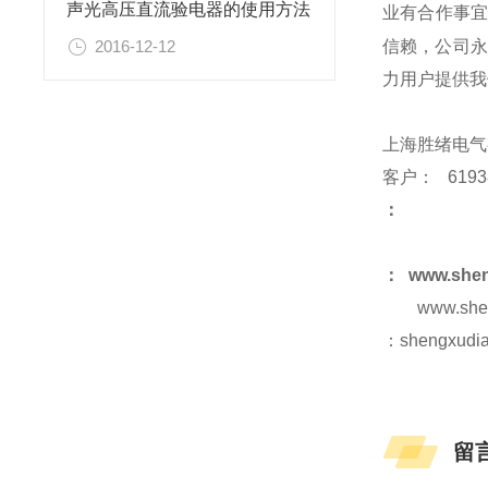
声光高压直流验电器的使用方法
业有合作事宜
信赖，公司永
2016-12-12
力用户提供我
上海胜绪电气
客户
：
6193
：
：
www.shen
www.shen
：
shengxudia
留