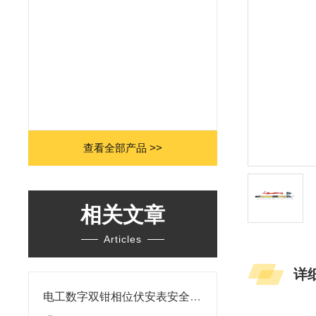
查看全部产品 >>
相关文章
Articles
详
电工数字双钳相位伏安表安全特性