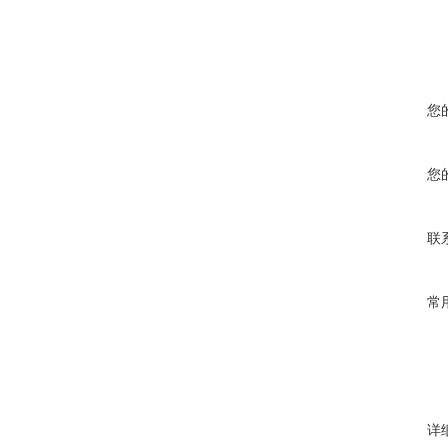
您
您
联
常
详