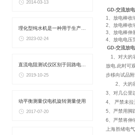
2014-03-13
GD-交流放
1、放电棒收缩
2、放电棒收
理化型纯水机是一种用于生产理化级别的纯水的设备
3、放电棒伸
2023-02-24
4、放电电压范
GD-交流放
1、对大的容
直流电阻测试仪区别于回路电阻测试仪
放电.此时可
步移向试品附
2019-10-25
2、大的容
3、对几公里
动平衡测量仪电机旋转测量使用
4、 严禁未
5、严禁用脚
2017-07-20
6、严禁将伸
上海胜绪电