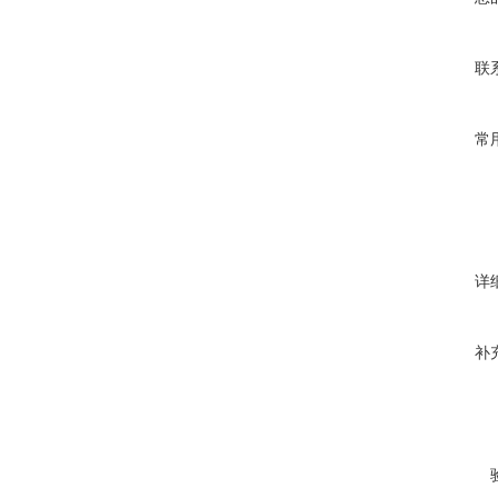
联
常
详
补