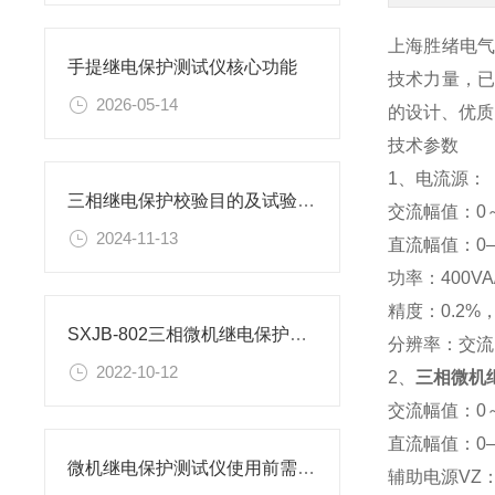
上海胜绪电
手提继电保护测试仪核心功能
技术力量，已
2026-05-14
的设计、优质
技术参数
1、电流源：
三相继电保护校验目的及试验操作步骤
交流幅值：0～4
2024-11-13
直流幅值：0—
功率：400VA
精度：0.2%
SXJB-802三相微机继电保护测试仪的运用范围
分辨率：交流
2022-10-12
2、
三相微机
交流幅值：0～1
直流幅值：0—
微机继电保护测试仪使用前需要做哪些调试工作
辅助电源VZ：3