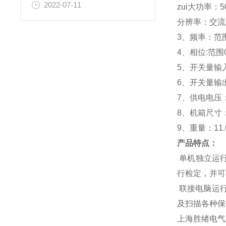
2022-07-11
zui大功率：5
分辨率：交流2.
3、频率：范围0
4、相位:范围0
5、开关量输
6、开关量输出：
7、供电电压：1
8、机箱尺寸：4
9、重量：11.
产品特点：
单机独立运
行检定，并可
联接电脑运行
及扫描各种保
上海胜绪电气