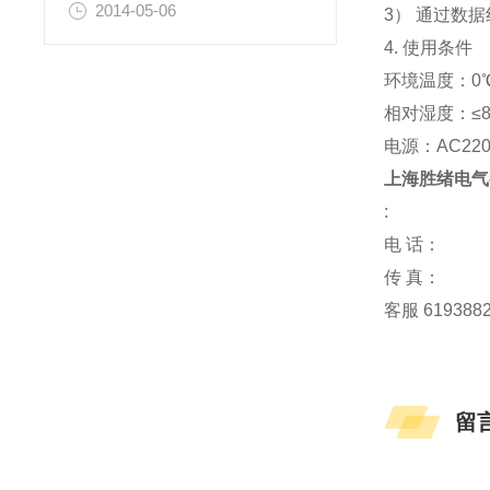
2014-05-06
3） 通过数
4. 使用条件
环境温度：0℃
相对湿度：≤8
电源：AC220
上海胜绪电气
:
电 话：
传 真：
客服 619388
留