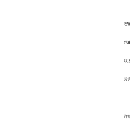
您
您
联
常
详