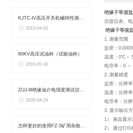
绝缘子等值盐
KJTC-IV高压开关机械特性测试仪测量线的连接与测试方法
仪器仪表、电
2013-04-03
绝缘子等值
1. 测量范围
盐密：0.000
80KV高压试油杯（试验油杯）
温度：0℃～ 
2016-05-18
电导率：0 ～ 1
2. 测量精度
盐密：分辨率0
ZIJJ-III绝缘油介电强度测试仪（试油器）操作
温度：分辨率0
2020-04-29
电导率：分辨率
3. 显示输出
1） 液晶显
怎样更好的使用FZ-3矿用杂散电流测定仪
2） 通过打