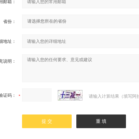
用邮箱：
省份：
细地址：
充说明：
验证码：
请输入计算结果（填写阿拉