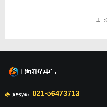
上一
021-56473713
服务热线：