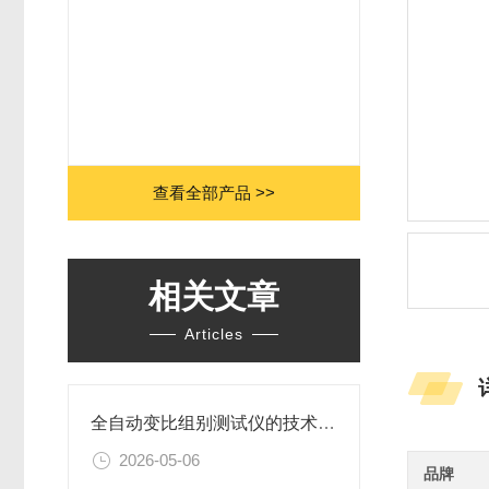
查看全部产品 >>
相关文章
Articles
全自动变比组别测试仪的技术应用分析
2026-05-06
品牌