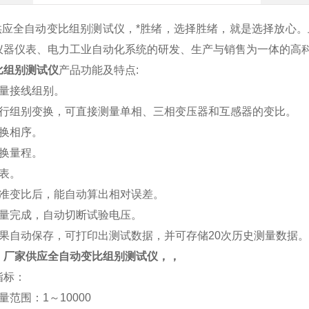
全自动变比组别测试仪，*胜绪，选择胜绪，就是选择放心。
仪器仪表、电力工业自动化系统的研发、生产与销售为一体的高
比组别测试仪
产品功能及特点:
测量接线组别。
进行组别变换，可直接测量单相、三相变压器和互感器的变比。
切换相序。
切换量程。
校表。
标准变比后，能自动算出相对误差。
测量完成，自动切断试验电压。
结果自动保存，可打印出测试数据，并可存储20次历史测量数据
：厂家供应全自动变比组别测试仪，
，
指标：
量范围：1～10000