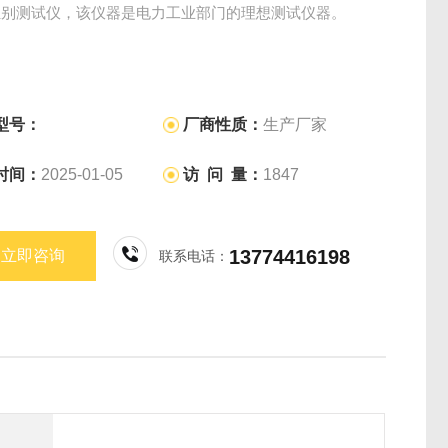
组别测试仪，该仪器是电力工业部门的理想测试仪器。
型号：
厂商性质：
生产厂家
时间：
2025-01-05
访 问 量：
1847
13774416198
立即咨询
联系电话：