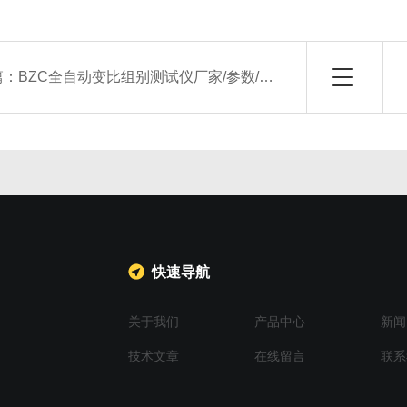
篇：
BZC全自动变比组别测试仪厂家/参数/报价
快速导航
关于我们
产品中心
新闻
技术文章
在线留言
联系