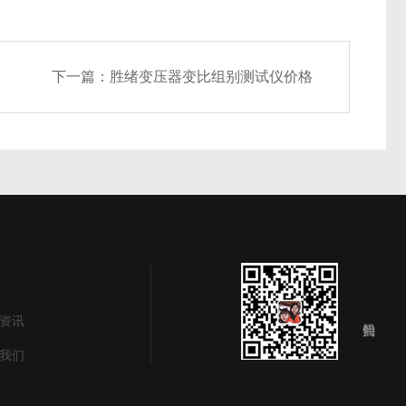
下一篇：
胜绪变压器变比组别测试仪价格
资讯
我们