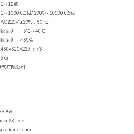
1～12点
～1000 0.2级/ 1000～10000 0.5级
AC220V ±10%，50Hz
境温度：－5℃～40℃
境湿度：＜85%
30×320×215 mm3
5kg
电气有限公司
88254
ngxu88.com
gxudianqi.com