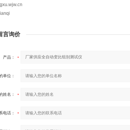
gxu.wjw.cn
ianqi
留言询价
产品：
的单位：
的姓名：
系电话：