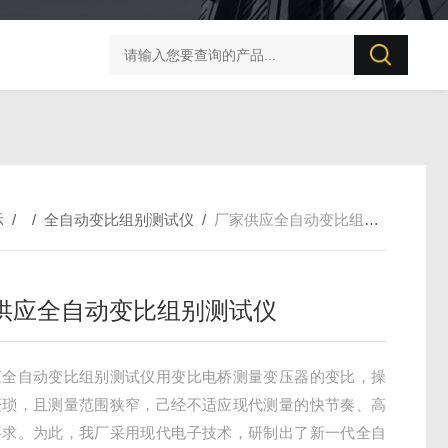
BZX-20S 变压器直流电阻测试仪
PC57直流电阻测量仪
示
/ /
全自动变比组别测试仪
/
厂家供应全自动变比组别测试仪
供应全自动变比组别测试仪
应全自动变比组别测试仪用变比电桥测量变压器的变比，操
繁琐，且测量范围狭窄，己经不适应现代测量的快节奏、高
要求。为此，我厂采用现代电子技术，研制出了新一代全自