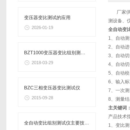
厂家供应
变压器变比测试的应用
测设备、
2026-01-19
全自动变
1、自动
2、自动
BZT1000变压器变比组别测试仪有哪些优点
3、自动
2018-03-29
4、自动
5、自动
6、输入
BZC三相变压器变比测试仪
7、一次
2015-09-28
8、测量
主关键词
产品技术
全自动变比组别测试仪主要技术指标
1、变比测