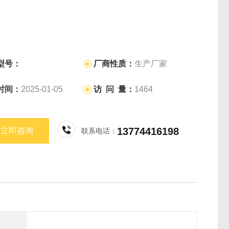
型号：
厂商性质：
生产厂家
时间：
2025-01-05
访 问 量：
1464
13774416198
立即咨询
联系电话：