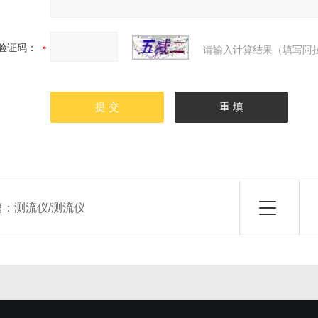
验证码：
请输入计算结果（填写阿拉
篇：
测流仪/测流仪