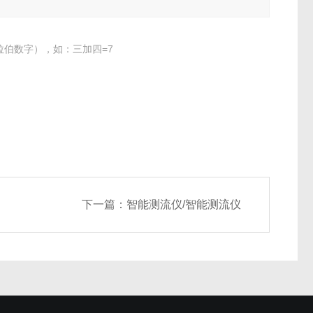
伯数字），如：三加四=7
下一篇：
智能测流仪/智能测流仪