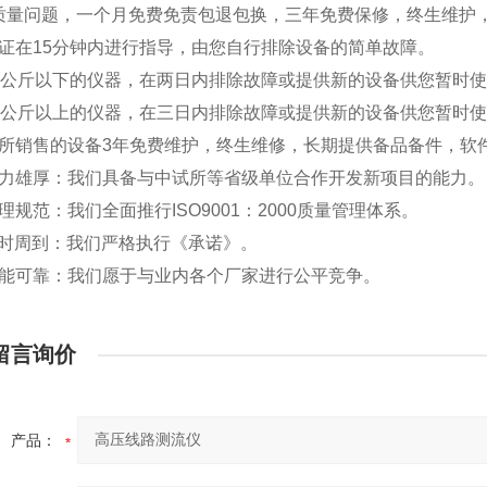
品有质量问题，一个月免费免责包退包换，三年免费保修，终生维护
保证在15分钟内进行指导，由您自行排除设备的简单故障。
10公斤以下的仪器，在两日内排除故障或提供新的设备供您暂时
10公斤以上的仪器，在三日内排除故障或提供新的设备供您暂时
对所销售的设备3年免费维护，终生维修，长期提供备品备件，软
实力雄厚：我们具备与中试所等省级单位合作开发新项目的能力。
理规范：我们全面推行ISO9001：2000质量管理体系。
及时周到：我们严格执行《承诺》。
性能可靠：我们愿于与业内各个厂家进行公平竞争。
留言询价
产品：