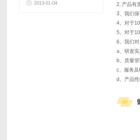
2013-01-04
2. 产
3、我们
4、对于
5、对于
6、我们
a、研发
b、质量管
c、服务
d、产品