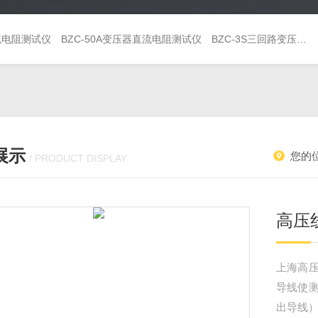
直流电阻测试仪
BZC-50A变压器直流电阻测试仪
BZC-3S三回路变压器直流电阻测试仪
展示
您的
/ PRODUCT DISPLAY
高压
上海高
导线使
出导线