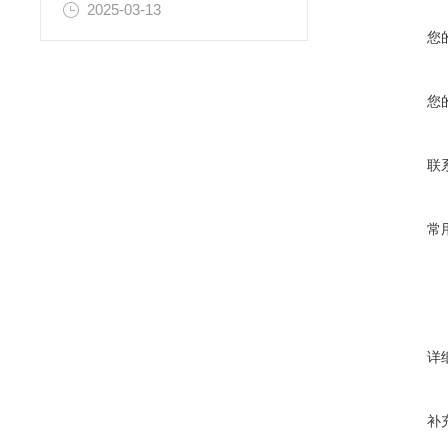
2025-03-13
您
您
联
常
详
补