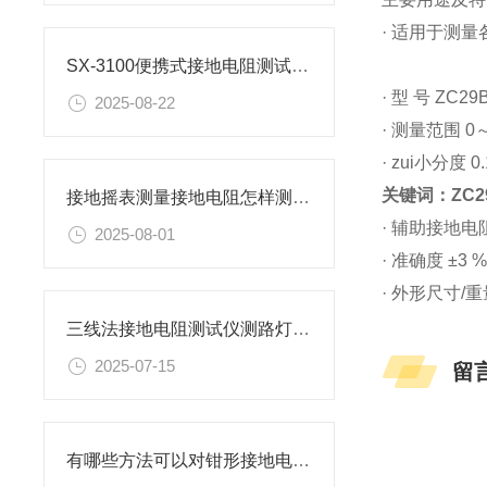
· 适用于测
SX-3100便携式接地电阻测试仪的接线方法有哪两种？
· 型 号 ZC2
2025-08-22
· 测量范围 0～
· zui小分度 0.1
关键词：ZC2
接地摇表测量接地电阻怎样测试？
· 辅助接地电阻≤1
2025-08-01
· 准确度 ±3 
· 外形尺寸/重量 
三线法接地电阻测试仪测路灯接地电阻？
2025-07-15
留
有哪些方法可以对钳形接地电阻测试仪进行校准？