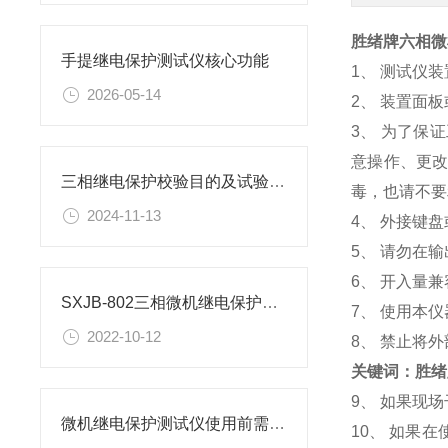
胜绪牌六相微
手提继电保护测试仪核心功能
1、 测试仪
2026-05-14
2、 装置面
3、 为了保
意操作、更改
三相继电保护校验目的及试验操作步骤
毒，也请不要
2024-11-13
4、 外接键
5、 请勿在
6、 开入量
SXJB-802三相微机继电保护测试仪的运用范围
7、 使用本
2022-10-12
8、 禁止将
关键词：胜绪
9、 如果现
微机继电保护测试仪使用前需要做哪些调试工作
10、 如果