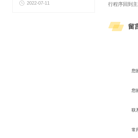
2022-07-11
行程序回到主
留
您
您
联
常