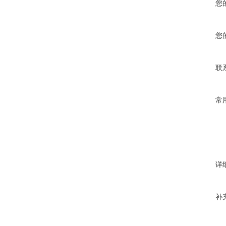
您
您
联
常
详
补