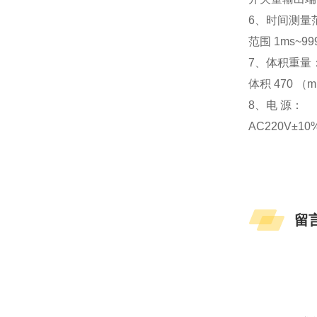
6、时间测量
范围 1ms~99
7、体积重量
体积 470 （m
8、电 源：
AC220V±10%
留