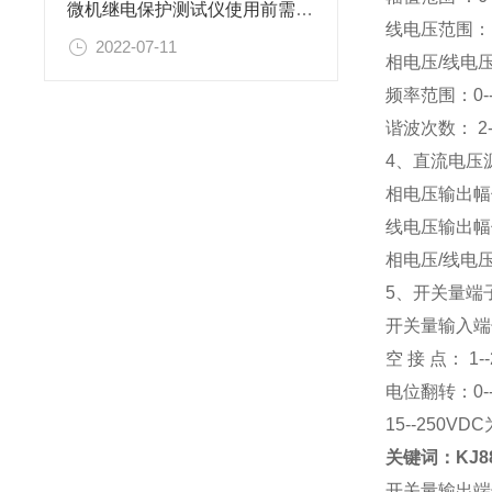
微机继电保护测试仪使用前需要做哪些调试工作
线电压范围： 0
2022-07-11
相电压/线电压输
频率范围：0--
谐波次数： 2-
4、直流电压
相电压输出幅值：
线电压输出幅值：
相电压/线电压
5、开关量端子
开关量输入端
空 接 点： 1
电位翻转：0-
15--250V
关键词：
KJ
开关量输出端子