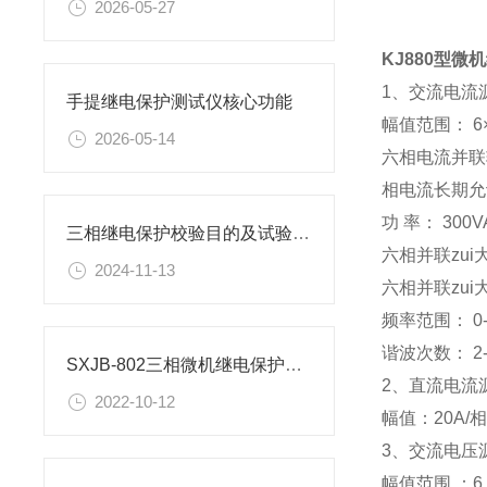
2026-05-27
KJ880型
1、交流电流
手提继电保护测试仪核心功能
幅值范围： 6×
2026-05-14
六相电流并联输
相电流长期允
功 率： 300V
三相继电保护校验目的及试验操作步骤
六相并联zui大
2024-11-13
六相并联zui
频率范围： 0--
谐波次数： 2--
SXJB-802三相微机继电保护测试仪的运用范围
2、直流电流
2022-10-12
幅值：20A/相
3、交流电压
幅值范围 ：6 