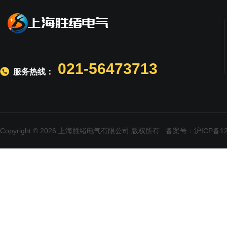
021-56473713
服务热线：
Copyright © 2026 上海胜绪电气有限公司 版权所有
备案号：沪ICP备120