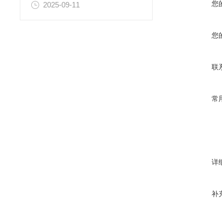
您
2025-09-11
您
联
常
详
补