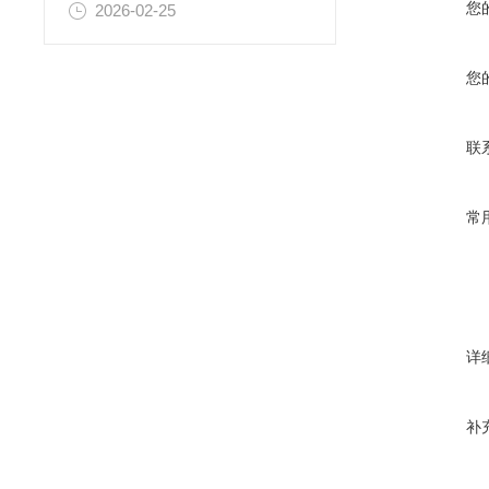
您
2026-02-25
您
联
常
详
补