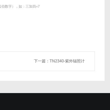
伯数字），如：三加四=7
下一篇：
TN2340-紫外辐照计