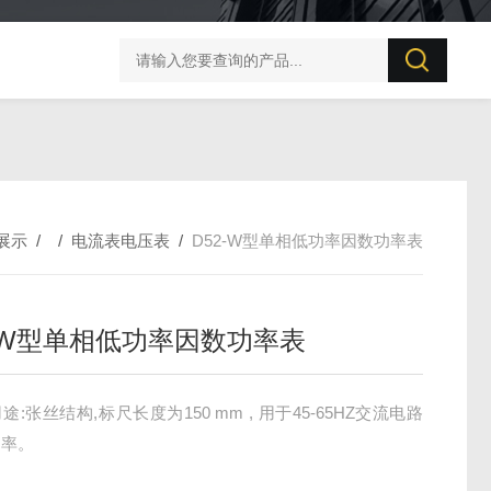
BZX-20S 变压器直流电阻测试仪
PC57直流电阻测量仪
展示
/ /
电流表电压表
/
D52-W型单相低功率因数功率表
2-W型单相低功率因数功率表
:张丝结构,标尺长度为150 mm , 用于45-65HZ交流电路
功率。