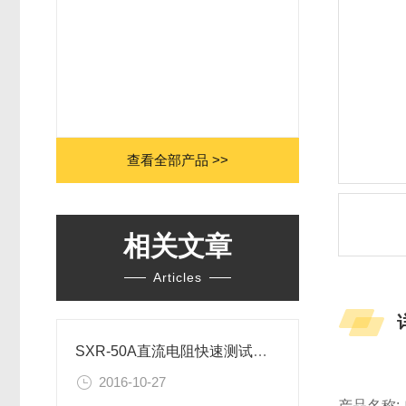
查看全部产品 >>
相关文章
Articles
SXR-50A直流电阻快速测试仪缩短测量时间
2016-10-27
产品名称: