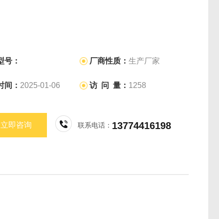
型号：
厂商性质：
生产厂家
时间：
2025-01-06
访 问 量：
1258
13774416198
立即咨询
联系电话：