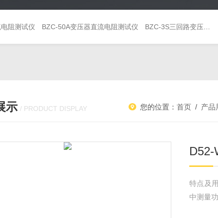
直流电阻测试仪
BZC-50A变压器直流电阻测试仪
BZC-3S三回路变压器直流电阻测试仪
展示
您的位置：
首页
/
产品
/ PRODUCT DISPLAY
D5
特点及用途
中测量