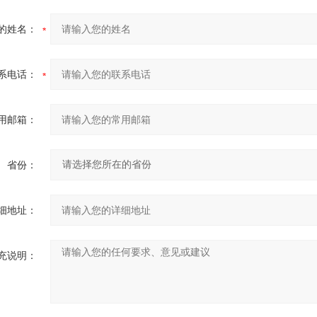
的姓名：
系电话：
用邮箱：
省份：
细地址：
充说明：