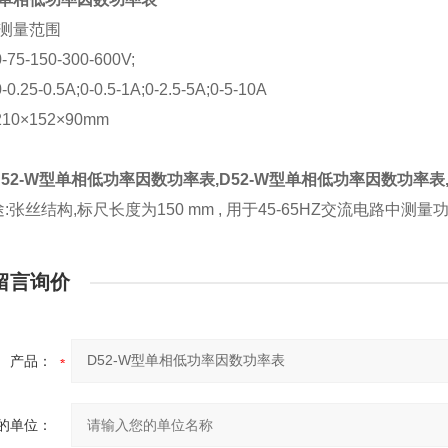
 测量范围
5-150-300-600V;
25-0.5A;0-0.5-1A;0-2.5-5A;0-5-10A
10×152×90mm
52-W型单相低功率因数功率表,D52-W型单相低功率因数功率表
:张丝结构,标尺长度为150 mm , 用于45-65HZ交流电路中测量
留言询价
产品：
的单位：