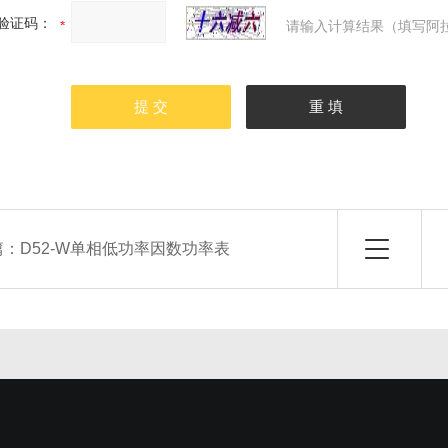
验证码：
请输入计算结果（填写阿拉
篇：
D52-W单相低功率因数功率表