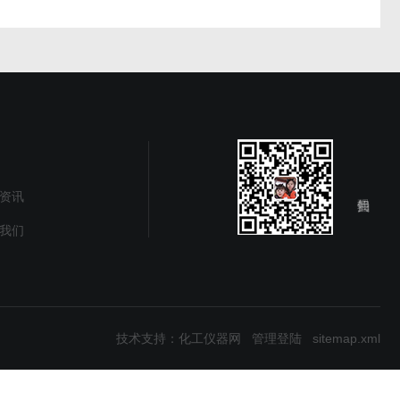
资讯
我们
技术支持：
化工仪器网
管理登陆
sitemap.xml