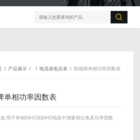
BZX-20S 变压器直流电阻测试仪
PC57直流电阻测量仪
页
/
产品展示
/ /
电流表电压表
/
胜绪牌单相功率因数表
牌单相功率因数表
途:用于单相50HZ或60HZ电路中测量相位角及功率因数