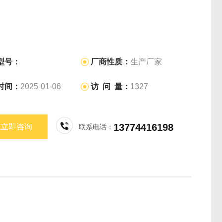
型号：
厂商性质：
生产厂家
时间：
2025-01-06
访 问 量：
1327
13774416198
立即咨询
联系电话：