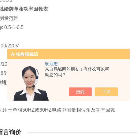
胜绪牌单相功率因数表
 测量范围
 0.5-1-0.5
0/220V
欢迎您！
/10A
来自局域网的朋友！有什么可以帮
85×220×180mm
助您的吗？
胜绪牌单相功率因数表，，
:用于单相50HZ或60HZ电路中测量相位角及功率因数
留言询价