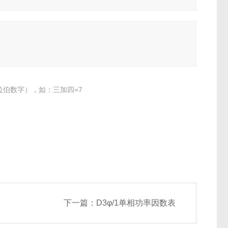
伯数字），如：三加四=7
下一篇：
D3φ/1单相功率因数表