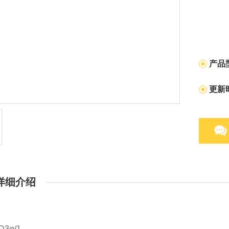
产品
更新
详细介绍
3φ/1