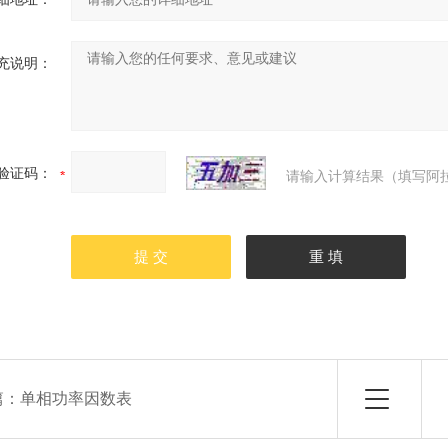
充说明：
验证码：
请输入计算结果（填写阿拉
篇：
单相功率因数表