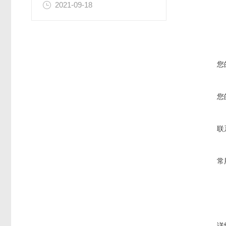
2021-09-18
您
您
联
常
详