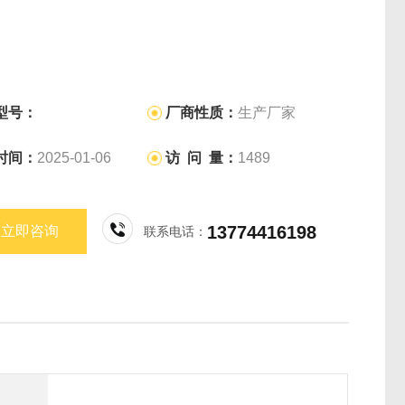
型号：
厂商性质：
生产厂家
时间：
2025-01-06
访 问 量：
1489
13774416198
立即咨询
联系电话：