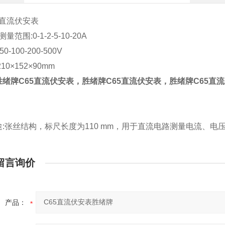
 直流伏安表
量范围:0-1-2-5-10-20A
-50-100-200-500V
10×152×90mm
绪牌C65直流伏安表，胜绪牌C65直流伏安表，胜绪牌C65直
:张丝结构，标尺长度为110 mm，用于直流电路测量电流、电压
留言询价
产品：