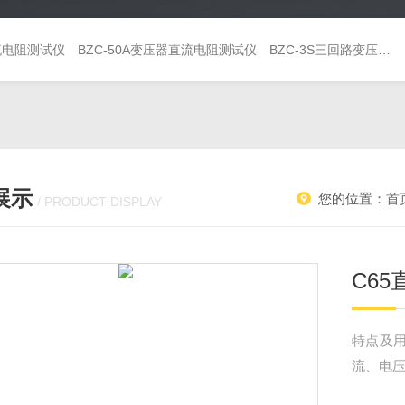
直流电阻测试仪
BZC-50A变压器直流电阻测试仪
BZC-3S三回路变压器直流电阻测试仪
展示
您的位置：
首
/ PRODUCT DISPLAY
C6
特点及用
流、电压