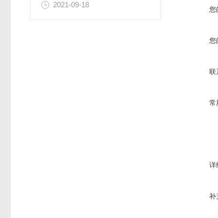
2021-09-18
您
您
联
常
详
补