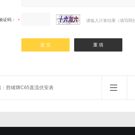
验证码：
请输入计算结果（填写阿拉
篇：
胜绪牌C65直流伏安表