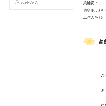
2024-03-19
关键词：
，
，
功率低，耗电
工作人员都可
留
您
您
联