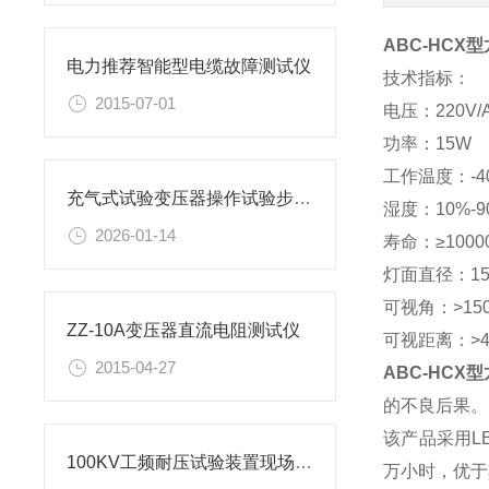
ABC-HCX
电力推荐智能型电缆故障测试仪
技术指标：
2015-07-01
电压：220V/AC
功率：15W
工作温度：-4
充气式试验变压器操作试验步骤介绍
湿度：10%-9
2026-01-14
寿命：≥1000
灯面直径：15
可视角：>15
ZZ-10A变压器直流电阻测试仪
可视距离：>4
2015-04-27
ABC-HCX
的不良后果。
该产品采用L
100KV工频耐压试验装置现场使用说明
万小时，优于