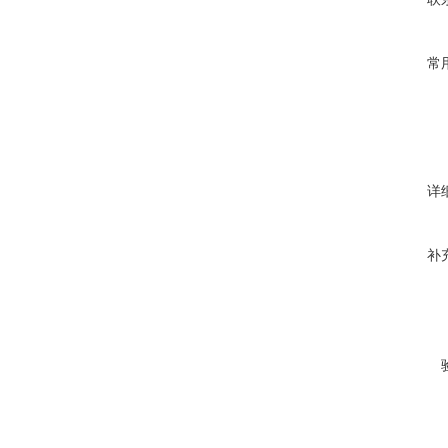
常
详
补