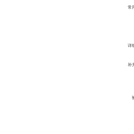
常
详
补