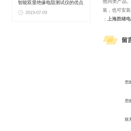
他同类产品
智能双显绝缘电阻测试仪的优点
装，也可安装
2019-07-09
：
上海胜绪电
留
您
您
联