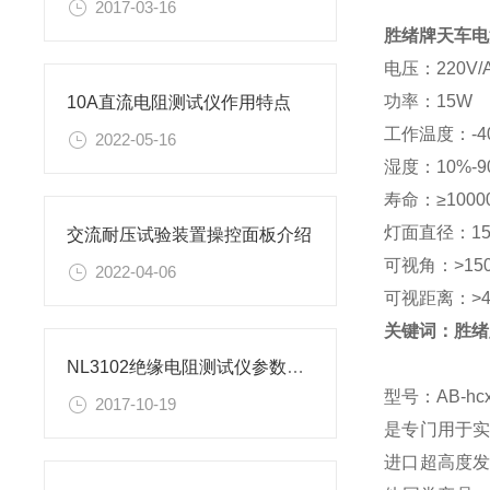
2017-03-16
胜绪牌天车电
电压：220V/AC
功率：15W
10A直流电阻测试仪作用特点
工作温度：-4
2022-05-16
湿度：10%-9
寿命：≥1000
灯面直径：15
交流耐压试验装置操控面板介绍
可视角：>15
2022-04-06
可视距离：>4
关键词：
胜绪
NL3102绝缘电阻测试仪参数及屏蔽端使用方法
型号：AB-hc
2017-10-19
是专门用于实
进口超高度发