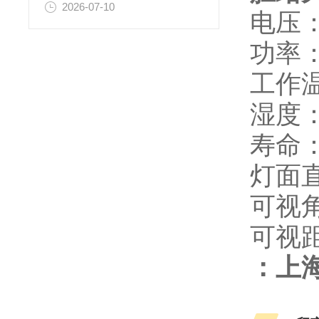
2026-07-10
电压：2
功率：
工作温
湿度：
寿命：
灯面直
可视角
可视距
：上