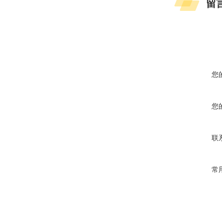
留
您
您
联
常