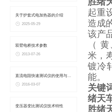
胜绪
起重
关于护套式电加热器的介绍
造成
2025-05-29
该产
（ 
双臂电桥技术参数
米，
2013-07-26
镀冷
能。
直流电阻快速测试仪的使用与操作教程
2016-03-07
关键
绪天
变压器变比测试仪技术特性
胜绪