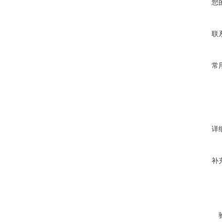
您
联
常
详
补