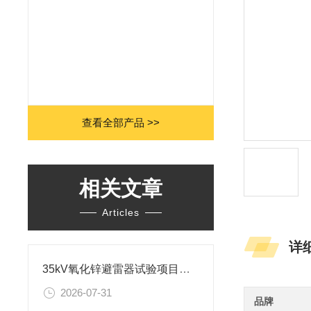
查看全部产品 >>
相关文章
Articles
详
35kV氧化锌避雷器试验项目及设备
2026-07-31
品牌