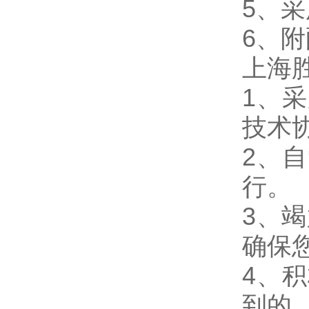
5、
6、
上海
1、
技术
2、
行。
3、
确保
4、
到的