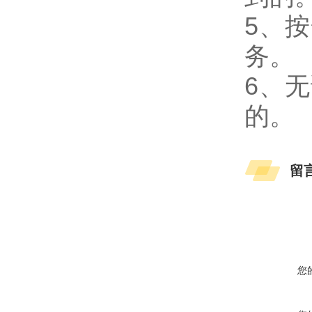
5、
务。
6、
的。
留
您