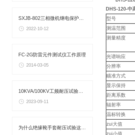
DHS-120
SXJB-802三相微机继电保护测试仪的运用范围
型号
测温范围
2022-10-12
测量精度
FC-2G防雷元件测试仪工作原理
光谱响应
2014-03-05
分辨率
瞄准方式
显示保持
10KVA/100KV工频耐压试验装置现场使用说明
距离系数
2023-09-11
辐射率
温标转换
zui大值
为什么绝缘靴手套耐压试验这么重要？
zui小值