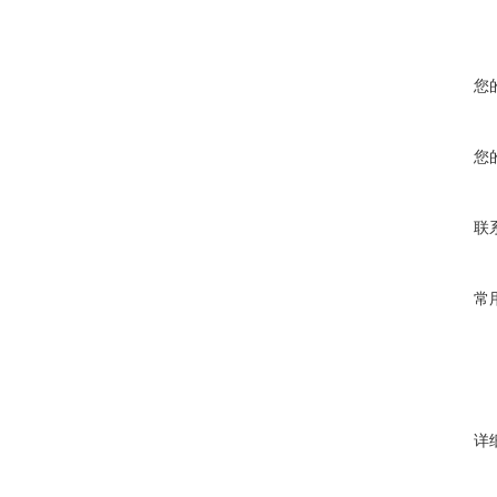
您
您
联
常
详