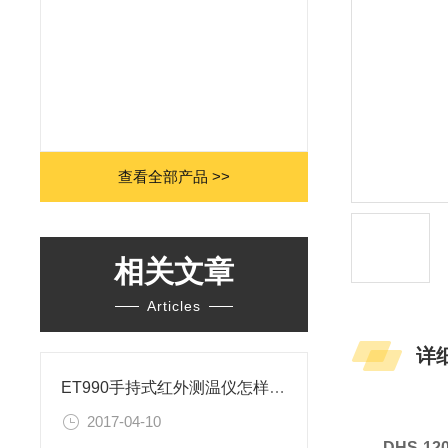
查看全部产品 >>
相关文章
Articles
详
ET990手持式红外测温仪怎样操作？
2017-04-10
DHS-1