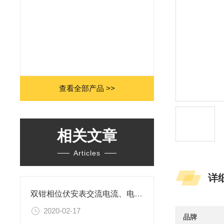
查看全部产品 >>
相关文章
Articles
详
双钳相位伏安表交流电流、电压的测定方式
2020-02-17
品牌