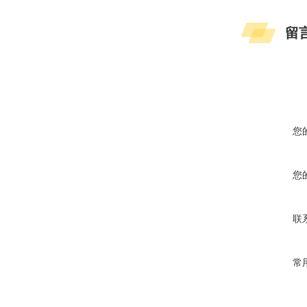
留
您
您
联
常