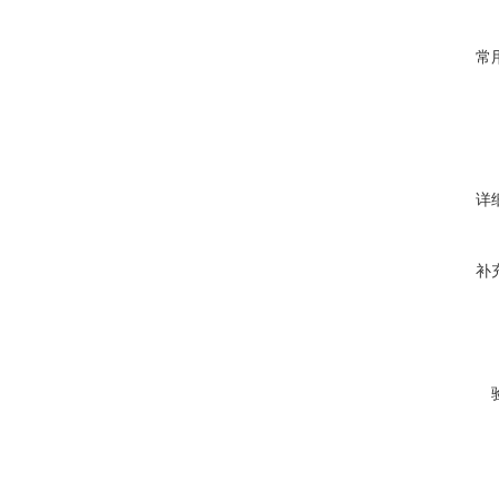
常
详
补