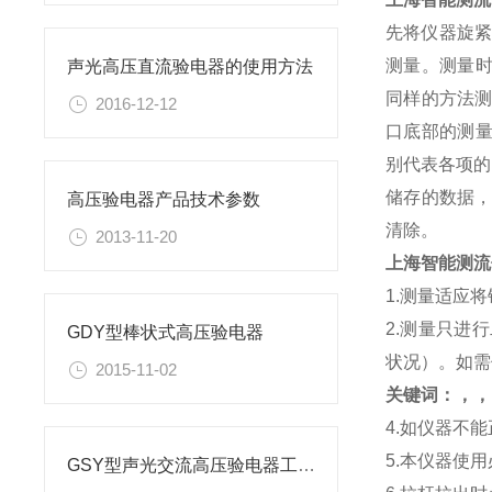
先将仪器旋紧
测量。测量时
声光高压直流验电器的使用方法
同样的方法
2016-12-12
口底部的测量键
别代表各项的
储存的数据，
高压验电器产品技术参数
清除。
2013-11-20
上海智能测流
1.测量适应
2.测量只进
GDY型棒状式高压验电器
状况）。如需
2015-11-02
关键词：，，
4.如仪器不
5.本仪器使
GSY型声光交流高压验电器工作原理