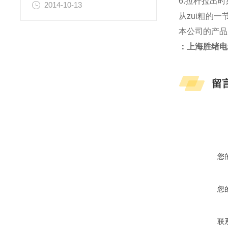
6.拉杆拉出
2014-10-13
从zui粗的
本公司的产品
：上海胜绪电
留
您
您
联