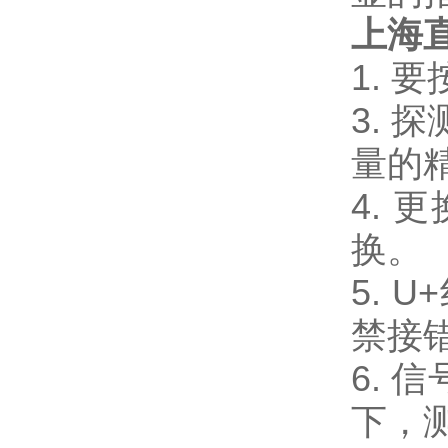
上海
1.
3. 
量的
4.
换。
5.
禁接
6.
下，