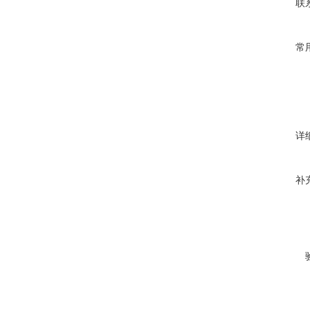
联
常
详
补