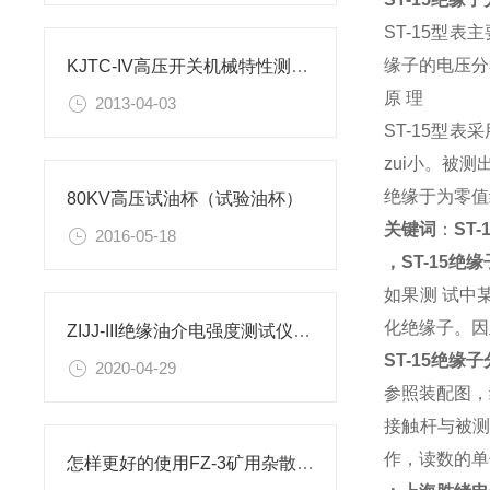
ST-15型
缘子的电压分
KJTC-IV高压开关机械特性测试仪测量线的连接与测试方法
原 理
2013-04-03
ST-15型
zui小。被
绝缘于为零值
80KV高压试油杯（试验油杯）
关键词
：
ST
2016-05-18
，
ST-15
如果测 试中
化绝缘子。因
ZIJJ-III绝缘油介电强度测试仪（试油器）操作
ST-15绝缘
2020-04-29
参照装配图，
接触杆与被
作，读数的单
怎样更好的使用FZ-3矿用杂散电流测定仪