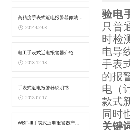
验电
高精度手表式近电报警器佩戴说明
只普
2014-02-08
时检
电导
电工手表式近电报警器介绍
手表
2013-12-18
的报
电（
手表式近电报警器说明书
2013-07-17
款式
同时
关键
WBF-III手表式近电报警器产品功能