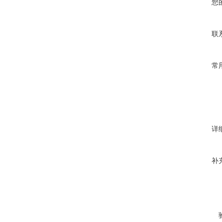
您
联
常
详
补