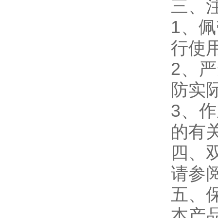
三、
1、
行使
2、
防实
3、
的有
四、
请参
五、
本产