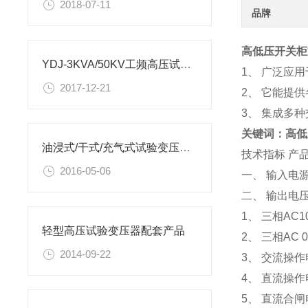
2018-07-11
品牌
高低压开关柜
YDJ-3KVA/50KV工频高压试验变压器
1、 广泛应
2017-12-21
2、 它能提
3、 集成多
关键词：高低
油浸式/干式/充气式试验变压器介绍
技术指标 产
2016-05-06
一、 输入电源
二、 输出电
1、 三相AC
轻型高压试验变压器配套产品
2、 三相AC 
2014-09-22
3、 交流操作电
4、 直流操作电
5、 直流合闸电