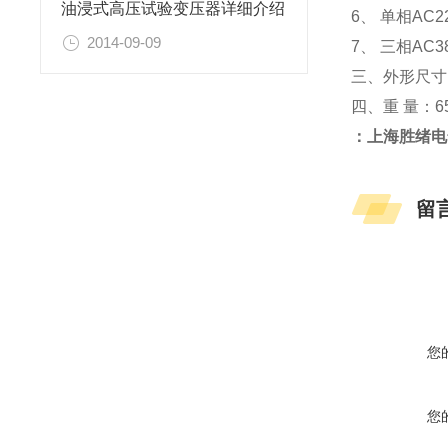
油浸式高压试验变压器详细介绍
6、 单相AC
2014-09-09
7、 三相AC
三、外形尺寸：5
四、重 量：6
：上海胜绪电
留
您
您