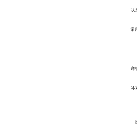
联
常
详
补