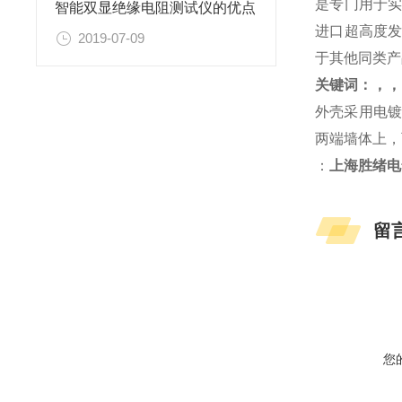
是专门用于实
智能双显绝缘电阻测试仪的优点
进口超高度发
2019-07-09
于其他同类产
关键词：，，
外壳采用电镀
两端墙体上，
：
上海胜绪电
留
您