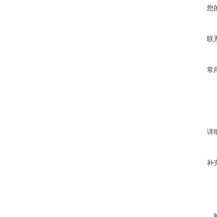
您
联
常
详
补