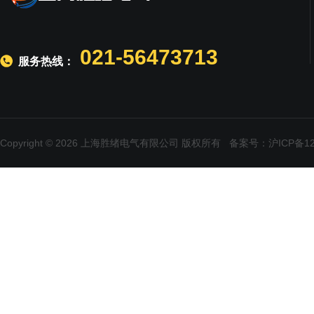
021-56473713
服务热线：
Copyright © 2026 上海胜绪电气有限公司 版权所有
备案号：沪ICP备120