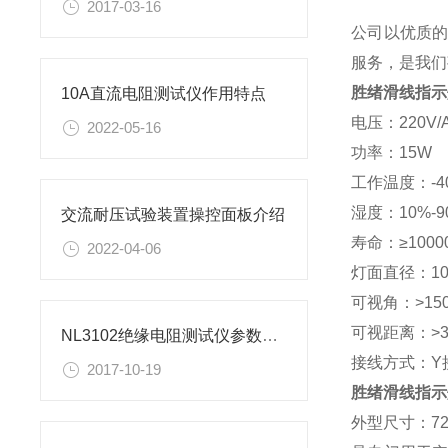
2017-03-16
公司以优质
服务，是我们
胜绪滑线指示
10A直流电阻测试仪作用特点
电压：220V/AC
2022-05-16
功率：15W
工作温度：-4
湿度：10%-9
交流耐压试验装置操控面板介绍
寿命：≥1000
2022-04-06
灯面直径：10
可视角：>15
可视距离：>3
NL3102绝缘电阻测试仪参数及屏蔽端使用方法
接线方式：Y
2017-10-19
胜绪滑线指示
外型尺寸：720