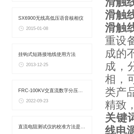
滑触
滑触
SX6900无线高低压语音核相仪
滑触
2015-01-08
重设
成的
挂钩式短路接地线使用方法
成，
2013-12-25
相，
类产
FRC-100KV交直流数字分压器的使用方法及注意事项
2022-09-23
精致
关键
直流电阻测试仪的校准方法是什么？
线电