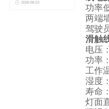
2026-06-23
功率
两端
驾驶
滑触
电压：2
功率：
工作温
湿度：
寿命：
灯面直