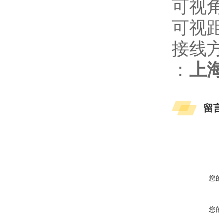
可视角
可视距
接线
：
上
留
您
您