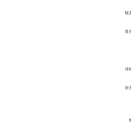
联
常
详
补