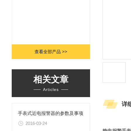
查看全部产品 >>
相关文章
Articles
详
手表式近电报警器的参数及事项
2016-03-24
静电报警手