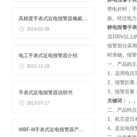
带电杆时，
故。经过电力
高精度手表式近电报警器佩戴说明
静电报警手
2014-02-08
流100V以
报警部分采
时准确、报警
电工手表式近电报警器介绍
一、产品的主
2013-12-18
1、适用电压范
2、报警距离
3、报警音量：
手表式近电报警器说明书
关键词：，，
2013-07-17
二、产品特点
1、机芯是日
4、是近电报
WBF-III手表式近电报警器产品功能