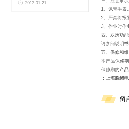
三、注意事项
2013-01-21
1、佩带手表
2、严禁将报
3、作业时作
四、双历功能
请参阅说明书
五、保修和维
本产品保修
保修期的产品
：上海胜绪电
留