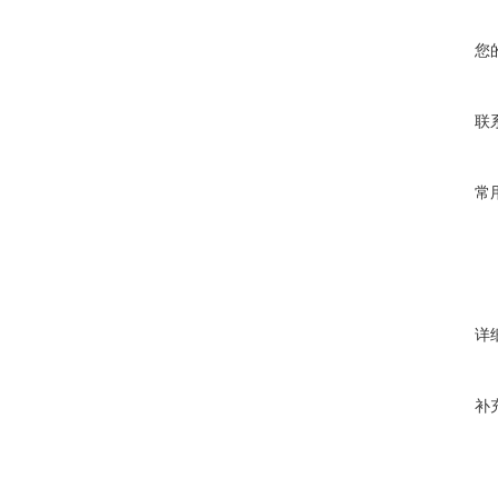
您
联
常
详
补