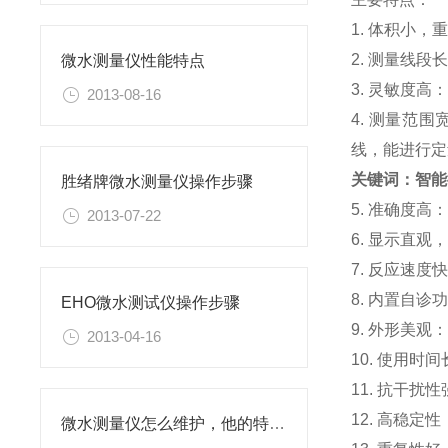
1. 体积小
2. 测量线
微水测量仪性能特点
3. 灵敏度
2013-08-16
4. 测量范
线，能进行定
关键词：智能
胜绪牌微水测量仪操作步骤
5. 准确度
2013-07-22
6. 显示直
7. 反应速
8. 内置自
EHO微水测试仪操作步骤
9. 外形美
2013-04-16
10. 使用
11. 抗干
12. 高稳
微水测量仪怎么维护，他的特性是什么？