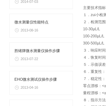
2014-07-03
主要技术指标
１．zui小检测
２．检测范围
微水测量仪性能特点
10-30μL/L
2013-08-16
100-200μL/L
300-500μL/L
３．响应时间：
胜绪牌微水测量仪操作步骤
４．恢复时间：
2013-07-22
５．示值误差
６．重复性： 
７．稳定性：
EHO微水测试仪操作步骤
零点漂移：<±
2013-04-16
量程漂移：<±
８．指示方法