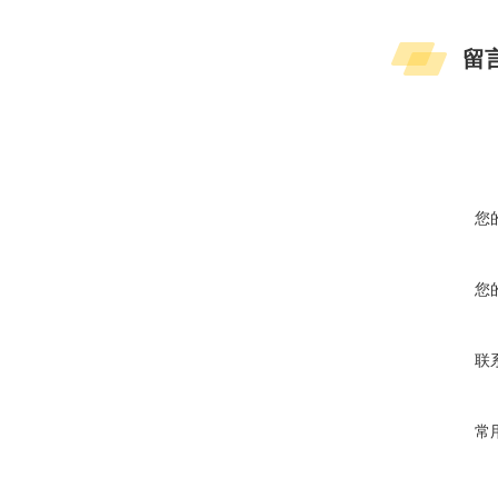
留
您
您
联
常