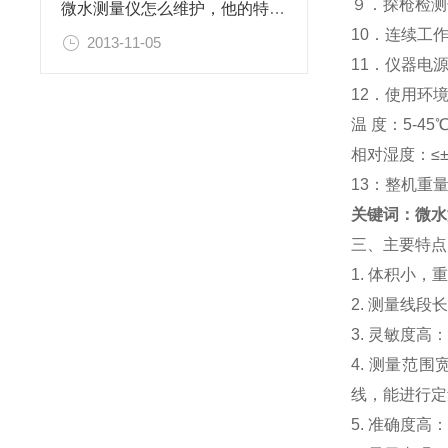
９．探枪检测
微水测量仪怎么维护，他的特性是什么？
10．连续工
2013-11-05
11．仪器电源：
12．使用环
温 度：5-45
相对湿度：≤±
13：整机重量
关键词：微水
三、主要特点
1. 体积小
2. 测量线
3. 灵敏度
4. 测量范
线，能进行定
5. 准确度