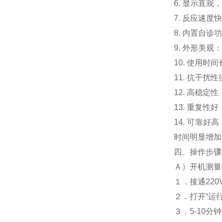
6. 显示直
7. 反应速
8. 内置自
9. 外形美
10. 使用
11. 抗干
12. 高稳
13. 重复
14. 可靠
时间明显增加
四、操作步骤
Ａ）开机测量
１．接通22
２．打开“运
３．5-10