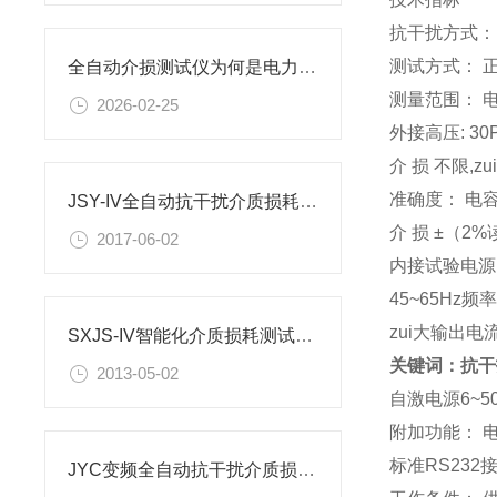
抗干扰方式：
测试方式： 正
全自动介损测试仪为何是电力设备检测的关键？
测量范围： 电
2026-02-25
外接高压: 30P
介 损 不限,zu
准确度： 电容
JSY-IV全自动抗干扰介质损耗测试仪的作用
介 损 ±（2%
2017-06-02
内接试验电源：
45~65Hz频
zui大输出电流
SXJS-IV智能化介质损耗测试仪工作原理
关键词：抗干
2013-05-02
自激电源6~50
附加功能： 
标准RS232
JYC变频全自动抗干扰介质损耗测试仪