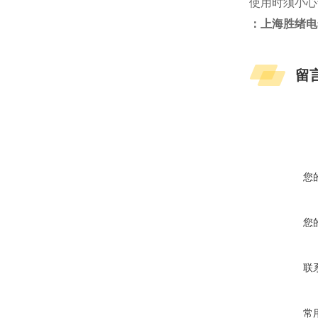
使用时须小心
：上海胜绪电
留
您
您
联
常