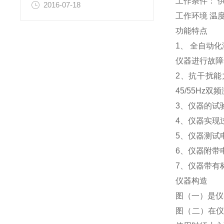
工作条件： 供电
2016-07-18
工作环境 温度
功能特点
1、 全自动
仪器进行故障
2、抗干扰能
45/55Hz双
3、仪器的试
4、仪器实现
5、仪器测试
6、仪器附带
7、仪器带有
仪器构造
图（一）是仪
图（二）在仪