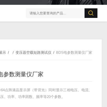
BZX-20S 变压器直流电阻测试仪
PC57直流电阻测量仪
展示
/ /
变压器空载短路测试仪
/
BDS电参数测量仪厂家
S电参数测量仪厂家
0×64点阵液晶显示屏（带背光）同时显示三相电压、电流、
压、功率、功率因数、频率等20个参数。