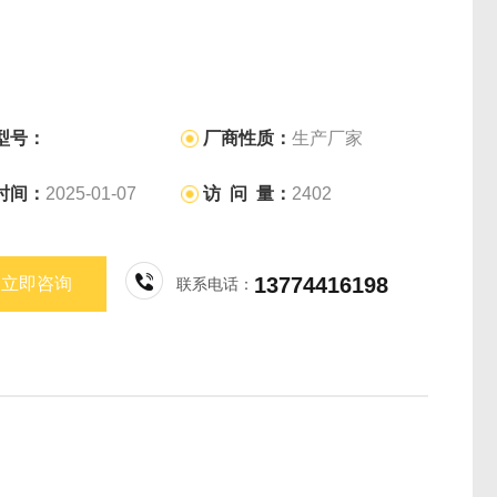
型号：
厂商性质：
生产厂家
时间：
2025-01-07
访 问 量：
2402
13774416198
立即咨询
联系电话：