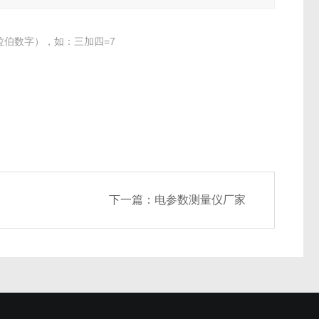
伯数字），如：三加四=7
下一篇：
电参数测量仪厂家