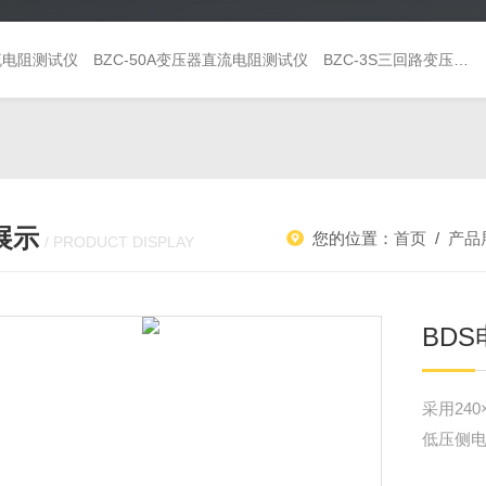
直流电阻测试仪
BZC-50A变压器直流电阻测试仪
BZC-3S三回路变压器直流电阻测试仪
展示
您的位置：
首页
/
产品
/ PRODUCT DISPLAY
BD
采用24
低压侧电