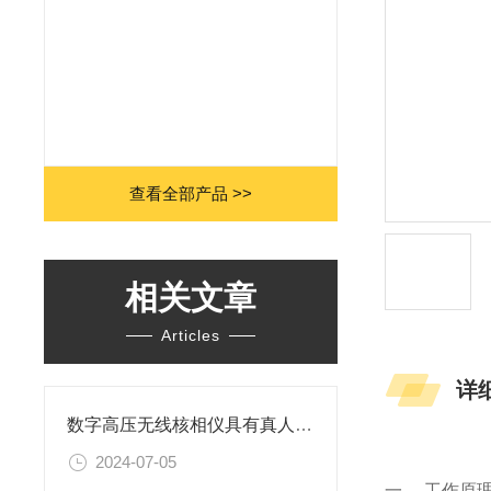
查看全部产品 >>
相关文章
Articles
详
数字高压无线核相仪具有真人语音核相功能
2024-07-05
一、 工作原