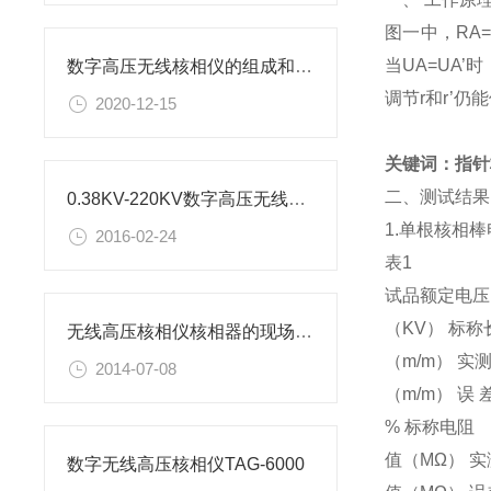
图一中，RA
当UA=UA
数字高压无线核相仪的组成和产品特征
调节r和r’
2020-12-15
关键词：指针
二、测试结果
0.38KV-220KV数字高压无线核相仪
1.单根核相
2016-02-24
表1
试品额定电压
（KV） 标称
无线高压核相仪核相器的现场使用说明
（m/m） 实
2014-07-08
（m/m） 误 
% 标称电阻
值（MΩ） 
数字无线高压核相仪TAG-6000