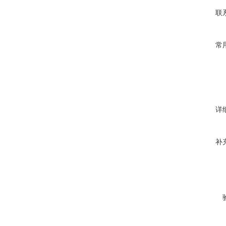
联
常
详
补