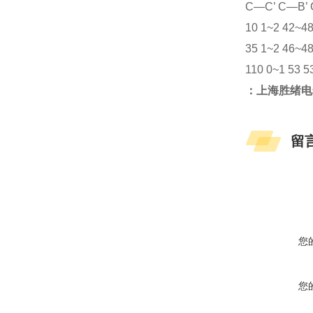
C—C’ C—B’ 
10 1~2 42~4
35 1~2 46~4
110 0~1 53 5
：上海胜绪电
留
您
您