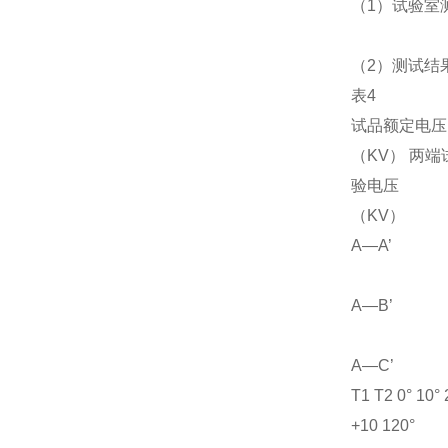
（1）试验室
（2）测试结
表4
试品额定电压
（KV） 两端
验电压
（KV）
A—A’
A—B’
A—C’
T1 T2 0° 10° 
+10 120°