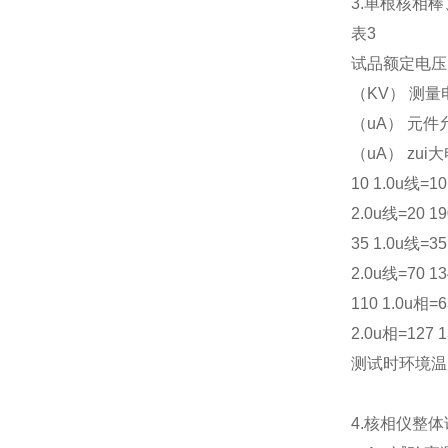
3.单根核相
表3
试品额定电压
（KV） 测量
（uA） 元件
（uA） zu
10 1.0u线=10 
2.0u线=20 19
35 1.0u线=35 
2.0u线=70 13
110 1.0u相=63
2.0u相=127 1
测试时环境温度
4.核相仪整