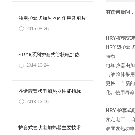
有任何疑问，
油用护套式加热器的作用及图片
2015-08-26
HRY-护套式
HRY型护套
SRY6系列护套式管状电加热器大全
特点：
2014-10-24
电加热器由
与油箱体采
更换一个新
胜绪牌管状电加热器性能指标
化。使用寿命
2013-12-16
HRY-护套式
额定电压 单相
护套式管状电加热器主要技术参数
表面发热功率 