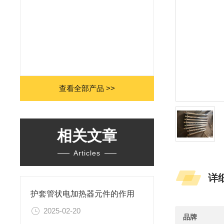
查看全部产品 >>
相关文章
Articles
详
护套管状电加热器元件的作用
2025-02-20
品牌