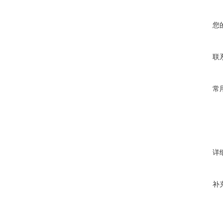
您
联
常
详
补