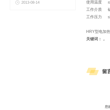
使用温度 ≤
2013-08-14
工作介质 
工作压力 ≤0
HRY型电加
关键词：，
留
您