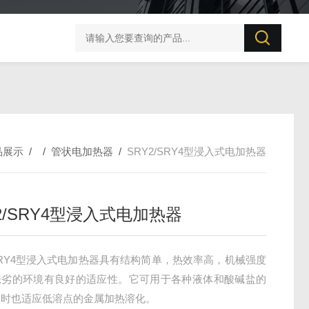
BZX-20S 变压器直流电阻测试仪
PC57直流电阻测量仪
品展示
/ /
管状电加热器
/
SRY2/SRY4型浸入式电加热器
2/SRY4型浸入式电加热器
/SRY4型浸入式电加热器具有结构简单，热效率高，机械强度
恶劣的环境有良好的适应性。它可用于各种液体和酸碱盐的
同时也适应低溶点的金属加热溶化。