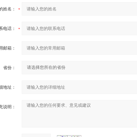
的姓名：
系电话：
用邮箱：
省份：
细地址：
充说明：