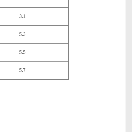
3.1
5.3
5.5
5.7