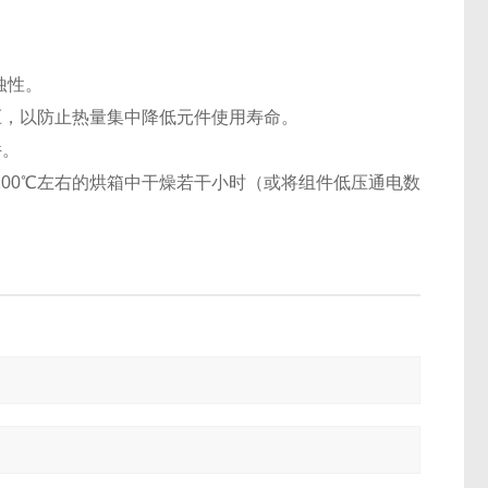
蚀性。
压，以防止热量集中降低元件使用寿命。
件。
200℃左右的烘箱中干燥若干小时（或将组件低压通电数