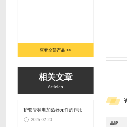
查看全部产品 >>
相关文章
Articles
护套管状电加热器元件的作用
2025-02-20
品牌