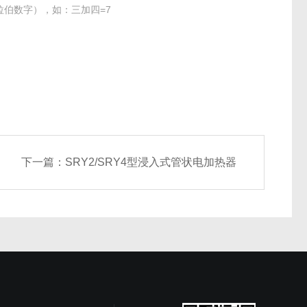
伯数字），如：三加四=7
下一篇：
SRY2/SRY4型浸入式管状电加热器