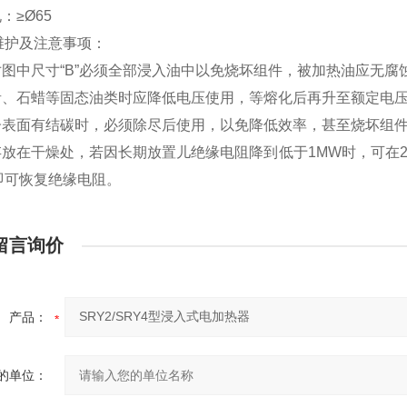
：≥Ø65
维护及注意事项：
寸图中尺寸“B”必须全部浸入油中以免烧坏组件，被加热油应无腐
沥青、石蜡等固态油类时应降低电压使用，等熔化后再升至额定电
管子表面有结碳时，必须除尽后使用，以免降低效率，甚至烧坏组
应存放在干燥处，若因长期放置儿绝缘电阻降到低于1MW时，可在
即可恢复绝缘电阻。
留言询价
产品：
的单位：