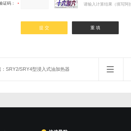
验证码：
请输入计算结果（填写阿拉
篇：
SRY2/SRY4型浸入式油加热器