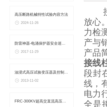
接线
高压断路机械特性试验内容方法
放心
2024-11-26
力检
产与
防雷神器-电涌保护器安全巡检仪
产品
2017-11-29
接线
段封
油浸式高压试验变压器及控制台的主要特点
2013-11-02
线，
电力
全是
FRC-300KV超高交直流高压分压器