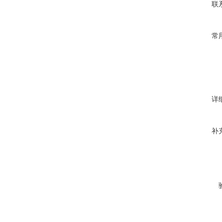
联
常
详
补