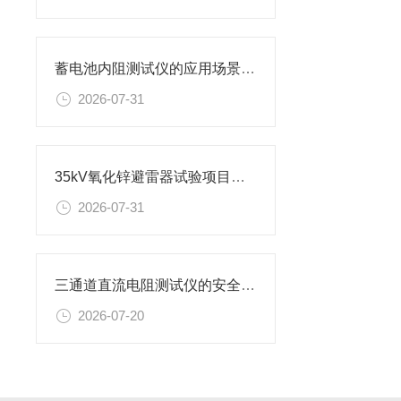
蓄电池内阻测试仪的应用场景有哪些
2026-07-31
35kV氧化锌避雷器试验项目及设备
2026-07-31
三通道直流电阻测试仪的安全使用准则
2026-07-20