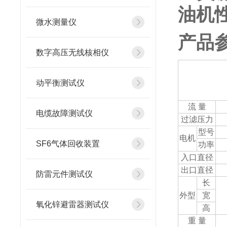
油机
微水测量仪
产品
数字高压无线核相仪
动平衡测试仪
流 量
电缆故障测试仪
过滤压力
型号
电机
SF6气体回收装置
功率
入口直径
出口直径
防雷元件测试仪
长
外型
宽
氧化锌避雷器测试仪
高
重 量