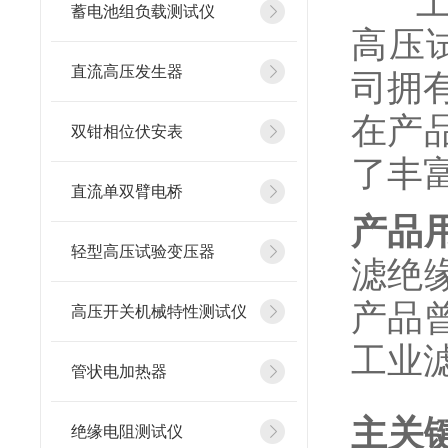
上海
蓄电池组负载测试仪
高压
直流高压发生器
司拥有
在产
双钳相位伏安表
了丰
直流单双臂电桥
产品
轻型高压试验变压器
滤绝
产品
高压开关机械特性测试仪
工业
管状电加热器
主关
绝缘电阻测试仪