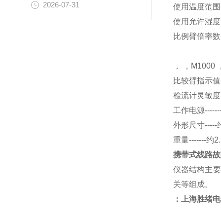
2026-07-31
使用温度范围--
使用允许湿度---
比例臂倍率数---
， ，M1000 
比较臂指示值--
检流计灵敏度--
工作电源----
外形尺寸-----
重量-------约
携带式线路故
仪器结构主要
关等组成。
：上海胜绪电