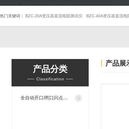
热门关键词：
BZC-20A变压器直流电阻测试仪
BZC-40A变压器直流
产品展
产品分类
Classification
全自动开口/闭口闪点测定仪