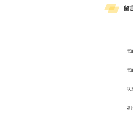
留
您
您
联
常