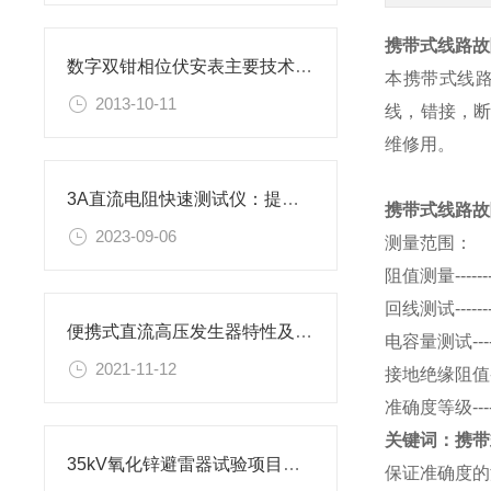
携带式线路故
数字双钳相位伏安表主要技术指标
本携带式线
2013-10-11
线，错接，
维修用。
3A直流电阻快速测试仪：提升测试效率与精准度
携带式线路故
2023-09-06
测量范围：
阻值测量-----
回线测试----
便携式直流高压发生器特性及技术参数
电容量测试---
2021-11-12
接地绝缘阻值---
准确度等级-----
关键词：携带
35kV氧化锌避雷器试验项目及设备
保证准确度的温