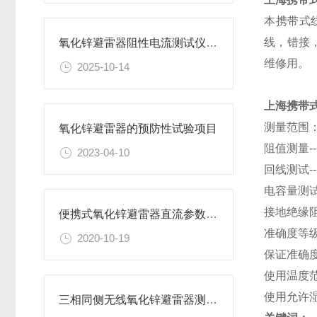
本携带式
线，错接
氧化锌避雷器阻性电流测试仪测量方法
维修用。
2025-10-14
上海携带
测量范围
氧化锌避雷器的预防性试验项目
阻值测量---
2023-04-10
回线测试--
电容量测试-
接地绝缘阻值-
便携式氧化锌避雷器直流参数测试仪操作说明
准确度等级--
2020-10-19
保证准确度的
使用温度范围
使用允许湿度-
三相同侧无线氧化锌避雷器测试仪的优点