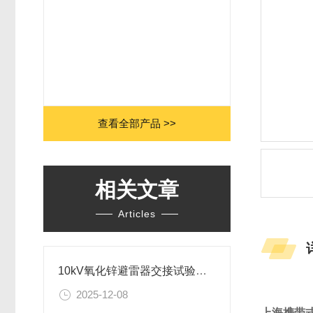
查看全部产品 >>
相关文章
Articles
10kV氧化锌避雷器交接试验项目
2025-12-08
上海携带