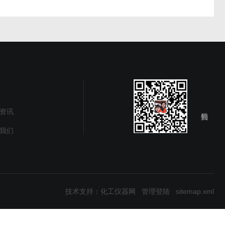
资讯
我们
技术支持：
化工仪器网
管理登陆
sitemap.xml