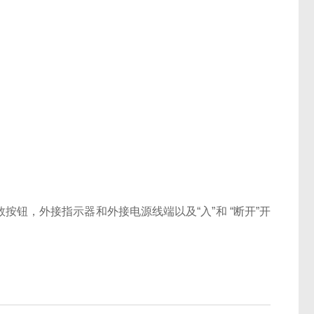
钮，外接指示器和外接电源线端以及“入”和 “断开”开