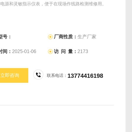
作电源和灵敏指示仪表，便于在现场作线路检测维修用。
型号：
厂商性质：
生产厂家
时间：
2025-01-06
访 问 量：
2173
13774416198
立即咨询
联系电话：