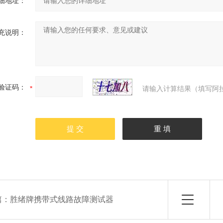
细地址：
充说明：
验证码：
请输入计算结果（填写阿拉
篇：
胜绪牌携带式线路故障测试器