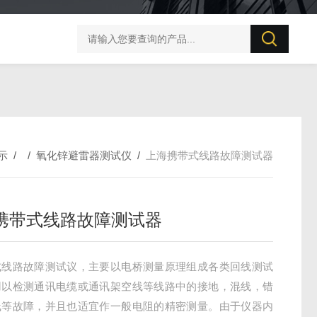
BZX-20S 变压器直流电阻测试仪
PC57直流电阻测量仪
示
/ /
氧化锌避雷器测试仪
/
上海携带式线路故障测试器
携带式线路故障测试器
式线路故障测试议，主要以电桥测量原理组成各类回线测试
用以检测通讯电缆或通讯架空线等线路中的接地，混线，错
线等故障，并且也适宜作一般电阻的精密测量。由于仪器内