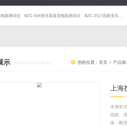
直流电阻测试仪
BZC-50A变压器直流电阻测试仪
BZC-3S三回路变压器直流电阻测试仪
展示
您的位置：
首页
/
产品展
/ PRODUCT DISPLAY
上海
本携带
线路。
接，断