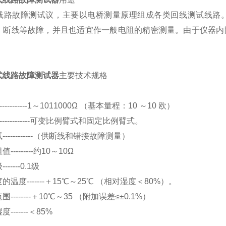
线路故障测试议，主要以电桥测量原理组成各类回线测试线路
，断线等故障，并且也适宜作一般电阻的精密测量。由于仪器内
式线路故障测试器
主要技术规格
：
----------1～1011000Ω （基本量程：10 ～10 欧）
------------可变比例臂式和固定比例臂式。
-----------（供断线和错接故障测量）
--------约10～10Ω
-----0.1级
温度-------＋15℃～25℃ （相对湿度＜80%）。
--------＋10℃～35 （附加误差≤±0.1%）
------＜85%