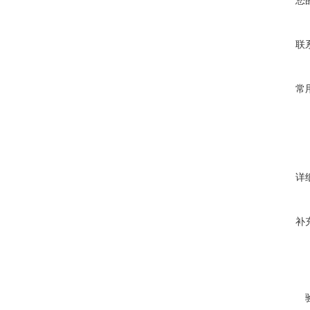
您
联
常
详
补