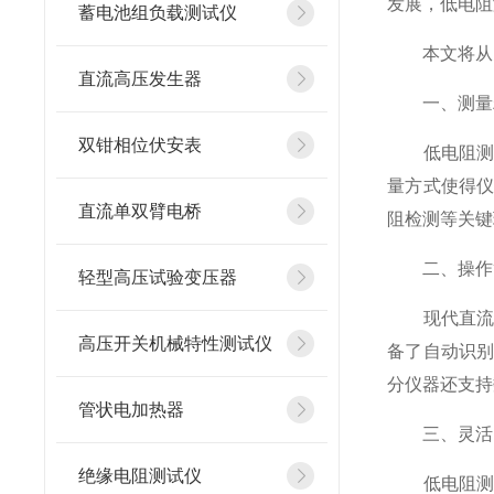
发展，低电阻
蓄电池组负载测试仪
本文将从多
直流高压发生器
一、测量
双钳相位伏安表
低电阻测试
量方式使得
直流单双臂电桥
阻检测等关键
二、操作
轻型高压试验变压器
现代直流低
高压开关机械特性测试仪
备了自动识
分仪器还支持
管状电加热器
三、灵活
绝缘电阻测试仪
低电阻测试