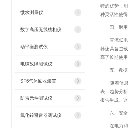
特的优势，
微水测量仪
种灵活性使得
四、耐用
数字高压无线核相仪
直流低电阻
动平衡测试仪
器还具备过
高了长期使用
电缆故障测试仪
五、数据
SF6气体回收装置
随着信息技
表、趋势分
防雷元件测试仪
报告生成。这
六、安全
氧化锌避雷器测试仪
在电力和工