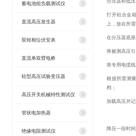
分压器和低压
蓄电池组负载测试仪
打开铝合金
直流高压发生器
上，放在所需
在分压器底座
双钳相位伏安表
将被测高压引
直流单双臂电桥
将专用电缆线
轻型高压试验变压器
根据所需测量
档；
高压开关机械特性测试仪
加载高压并记
管状电加热器
降压一段时间
绝缘电阻测试仪