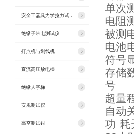
单次测
安全工器具力学拉力试验机
电阻测
被测电
绝缘子带电测试仪
电池
打点机与划线机
符号
存储
直流高压放电棒
号
绝缘人字梯
超量程
安规测试仪
自动
功 
高空测试钳