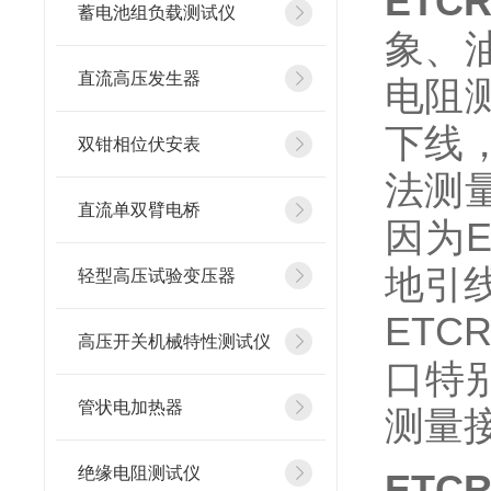
ETC
蓄电池组负载测试仪
象、
直流高压发生器
电阻
下线
双钳相位伏安表
法测
直流单双臂电桥
因为
地引
轻型高压试验变压器
ET
高压开关机械特性测试仪
口特
管状电加热器
测量
绝缘电阻测试仪
ETC