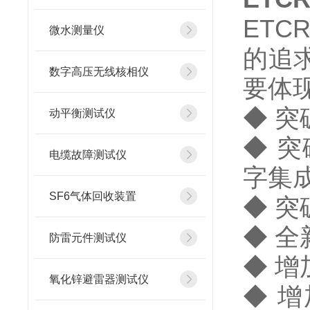
ET
微水测量仪
的追
数字高压无线核相仪
要体
◆ 
动平衡测试仪
◆ 
电缆故障测试仪
字集
SF6气体回收装置
◆ 
◆ 
防雷元件测试仪
◆ 增
氧化锌避雷器测试仪
◆ 增