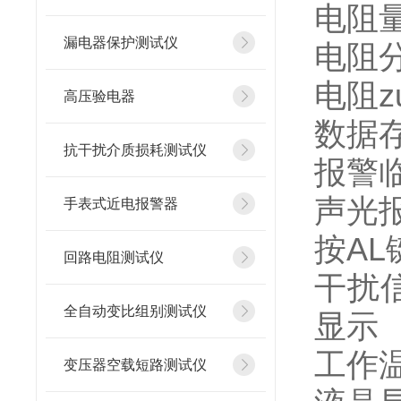
电阻量程
漏电器保护测试仪
电阻分
电阻z
高压验电器
数据存
抗干扰介质损耗测试仪
报警临
声光报
手表式近电报警器
按A
回路电阻测试仪
干扰信
全自动变比组别测试仪
显示
工作温
变压器空载短路测试仪