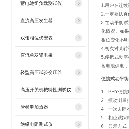
蓄电池组负载测试仪
1.用户在连
2.一定要认
直流高压发生器
3.在动平衡
化情况。如
双钳相位伏安表
相位变化不明
4.初次对某
直流单双臂电桥
5.便携式动
蓄电池供电，
轻型高压试验变压器
便携式动平衡
高压开关机械特性测试仪
1．PHY便携
2．振动测量范
管状电加热器
4．一次去除不
5．相位跟踪精度
绝缘电阻测试仪
6．显示方式