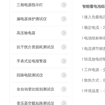
三相电源指示灯
智能蓄电池组
l 接入负载电压：
漏电器保护测试仪
l 额定电流：20A
高压验电器
l 电池组标称容
抗干扰介质损耗测试仪
l 电流调节精度
l 恒流放电控
手表式近电报警器
l 工作电源：
回路电阻测试仪
l 散热方式
全自动变比组别测试仪
l 环境温度：-
变压器空载短路测试仪