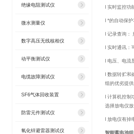
绝缘电阻测试仪
l 实时监控
l *的自动
微水测量仪
l 记录查询
数字高压无线核相仪
l 实时通讯
动平衡测试仪
l 电压、电
l 数据转贮
电缆故障测试仪
组的优劣提供
SF6气体回收装置
l 计算机控
选择放电仪放
防雷元件测试仪
l 放电仪有
氧化锌避雷器测试仪
智能蓄电池组