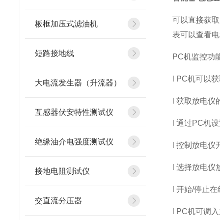
可以直接获取
板框加压式滤油机
表可以查看电
短路接地线
PC机监控功
l PC机可
大电流发生器（升流器）
l 获取放电
互感器伏安特性测试仪
l 通过PC
绝缘油介电强度测试仪
l 控制放电
l 选择放电
接地电阻测试仪
l 开始/停止
交直流分压器
l PC机可