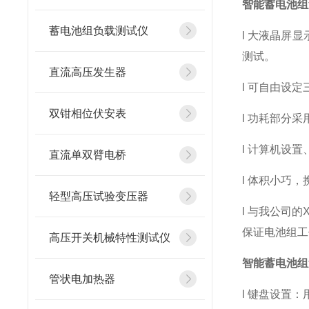
智能蓄电池组
蓄电池组负载测试仪
l 大液晶屏
测试。
直流高压发生器
l 可自由设
双钳相位伏安表
l 功耗部分
l 计算机设
直流单双臂电桥
l 体积小巧
轻型高压试验变压器
l 与我公司
保证电池组工
高压开关机械特性测试仪
智能蓄电池组
管状电加热器
l 键盘设置