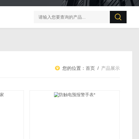
BZX-20S 变压器直流电阻测试仪
PC57直流电阻测量仪
您的位置：
首页
/
产品展示