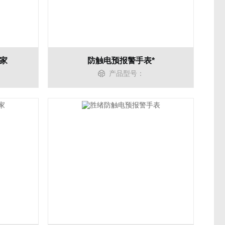
厂家
防触电预报警手表*
产品型号：