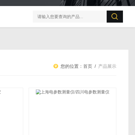
BZX-20S 变压器直流电阻测试仪
PC57直流电阻测量仪
您的位置：
首页
/
产品展示