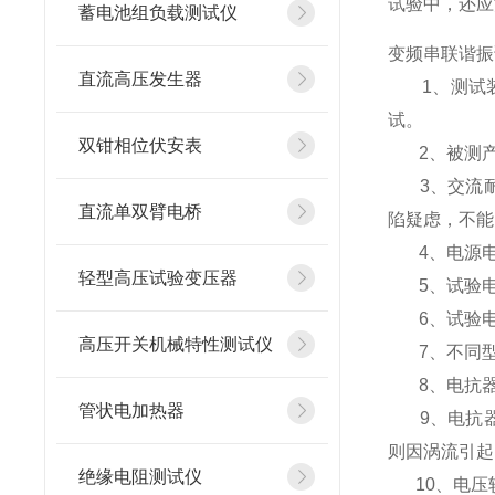
试验中，还应
蓄电池组负载测试仪
变频串联谐振
直流高压发生器
1、测试装
试。
双钳相位伏安表
2、被测产
3、交流耐
直流单双臂电桥
陷疑虑，不能
4、电源电
轻型高压试验变压器
5、试验电
6、试验电
高压开关机械特性测试仪
7、不同型
8、电抗器
管状电加热器
9、电抗器
则因涡流引起
绝缘电阻测试仪
10、电压